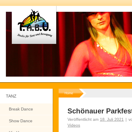
Home
TANZ
Break Dance
Schönauer Parkfes
Veröffentlicht am
18. Juli 2021
|
v
Show Dance
Videos