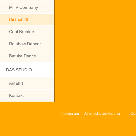
MTV Company
District 29
Cool Breaker
Rainbow Dancer
Batuka Dance
DAS STUDIO
Anfahrt
Kontakt
Impressum
Datenschutzerklärung
|
Cop