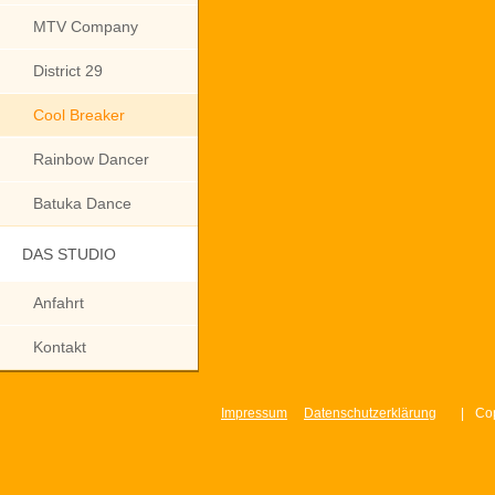
MTV Company
District 29
Cool Breaker
Rainbow Dancer
Batuka Dance
DAS STUDIO
Anfahrt
Kontakt
Impressum
Datenschutzerklärung
|
Cop