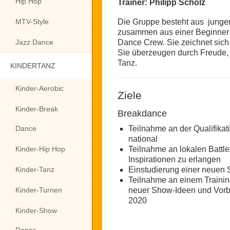
Hip Hop
Trainer: Philipp Scholz
MTV-Style
Die Gruppe besteht aus jungen
zusammen aus einer Beginner un
Jazz Dance
Dance Crew. Sie zeichnet sich 
Sie überzeugen durch Freude,
Tanz.
KINDERTANZ
Kinder-Aerobic
Ziele
Kinder-Break
Breakdance
Dance
Teilnahme an der Qualifikat
national
Kinder-Hip Hop
Teilnahme an lokalen Battl
Inspirationen zu erlangen
Kinder-Tanz
Einstudierung einer neuen
Teilnahme an einem Training
Kinder-Turnen
neuer Show-Ideen und Vorb
2020
Kinder-Show