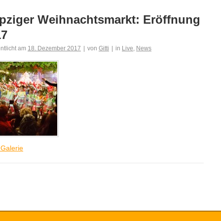
pziger Weihnachtsmarkt: Eröffnung
17
entlicht am
18. Dezember 2017
|
von
Gitti
|
in
Live
,
News
 Galerie