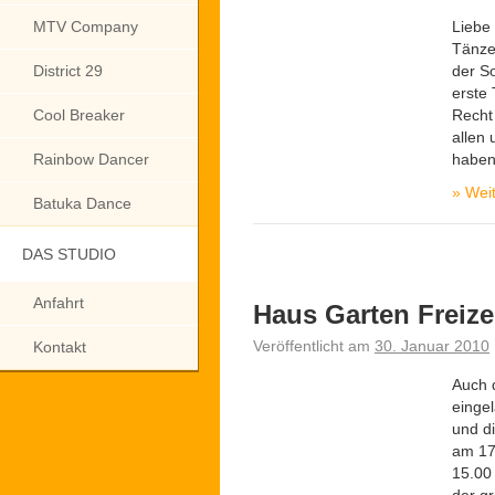
MTV Company
Liebe 
Tänzer
District 29
der S
erste
Cool Breaker
Recht
allen 
Rainbow Dancer
haben
»
Weit
Batuka Dance
DAS STUDIO
Anfahrt
Haus Garten Freize
Veröffentlicht am
30. Januar 2010
Kontakt
Auch 
einge
und di
am 17
15.00 