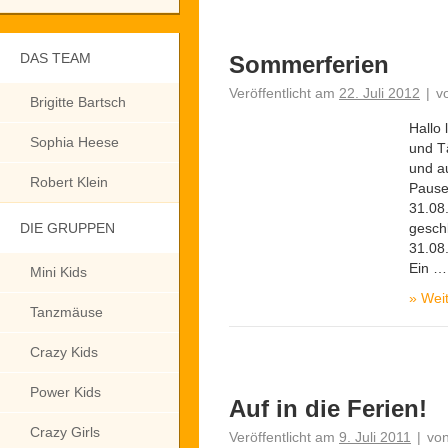
DAS TEAM
Sommerferien
Veröffentlicht am
22. Juli 2012
|
v
Brigitte Bartsch
Hallo 
Sophia Heese
und T
und a
Robert Klein
Pause.
31.08.
DIE GRUPPEN
geschl
31.08
Ein …
Mini Kids
»
Weit
Tanzmäuse
Crazy Kids
Power Kids
Auf in die Ferien!
Crazy Girls
Veröffentlicht am
9. Juli 2011
|
vo