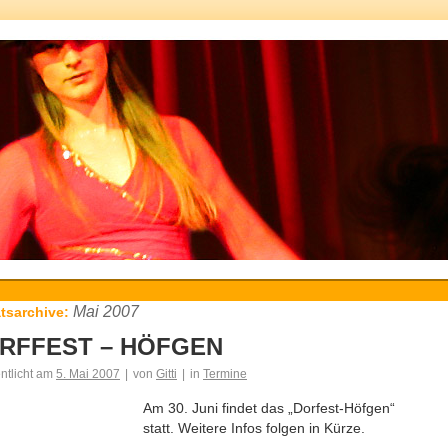
Mai 2007
tsarchive:
RFFEST – HÖFGEN
entlicht am
5. Mai 2007
|
von
Gitti
|
in
Termine
Am 30. Juni findet das „Dorfest-Höfgen“
statt. Weitere Infos folgen in Kürze.