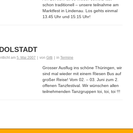
schon traditionell – unsere teilnahme am
Marktfest in Lindenau. Los gehts einmal
13.45 Uhr und 15:15 Uhr!
DOLSTADT
entlicht am
5. Mai 2007
|
von
Gitti
|
in
Termine
Grosser Ausflug ins schöne Thüringen, wir
sind mal wieder mit einem Riesen Bus auf
großer Reise! Vom 02. – 03. Juni zum 2.
offenen Tanzfestival. Wir wünschen allen
teilnehmenden Tanzgruppen toi, toi, toi !!!