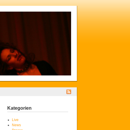
Kategorien
Live
News