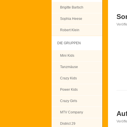
Brigitte Bartsch
So
Sophia Heese
Veröff
Robert Klein
DIE GRUPPEN
Mini Kids
Tanzmäuse
Crazy Kids
Power Kids
Crazy Girls
Auf
MTV Company
Veröff
District 29