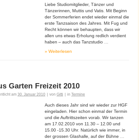
Liebe Studiomitglieder, Tänzer und
Tänzerinnen, Muttis und Vatis. Mit Beginn
der Sommerferien endet wieder einmal die
erste Tanzsaison des Jahres. Mit Fug und
Recht können wir behaupten, dass wir
allen uns etwas Erholung redlich verdient
haben – auch das Tanzstudio …
»
Weiterlesen
s Garten Freizeit 2010
entlicht am
30. Januar 2010
|
von
Gitti
|
in
Termine
Auch dieses Jahr sind wir wieder zur HGF
eingeladen. Hier schon einmal der Termin
und die Auftrittszeiten vorab. Wir tanzen
am 17.02.2010 von 11.30 – 12.00 und
15.00 -15.30 Uhr. Natürlich wie immer, in
der grossen Glashalle, auf der Bühne …