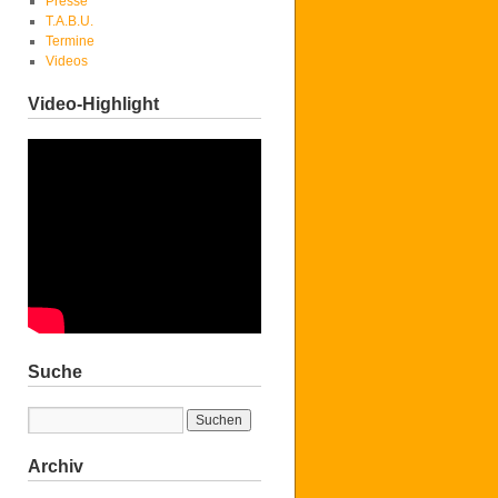
Presse
T.A.B.U.
Termine
Videos
Video-Highlight
Suche
Archiv