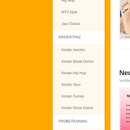
Hip Hop
MTV-Style
Jazz Dance
KINDERTANZ
Kinder-Aerobic
Kinder-Break Dance
Ne
Kinder-Hip Hop
Veröff
Kinder-Tanz
Kinder-Turnen
Kinder-Show Dance
PROBETRAINING