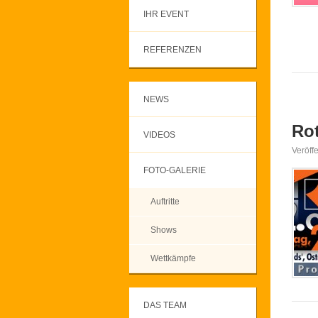
IHR EVENT
REFERENZEN
NEWS
Rot
VIDEOS
Veröff
FOTO-GALERIE
Auftritte
Shows
Wettkämpfe
DAS TEAM