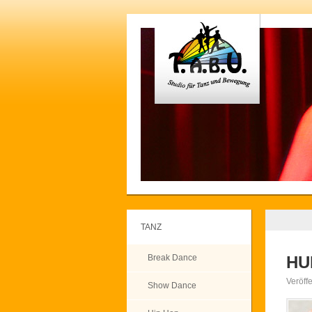
TANZ
Break Dance
HU
Veröff
Show Dance