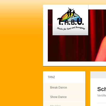
TANZ
Break Dance
Sch
Veröff
Show Dance