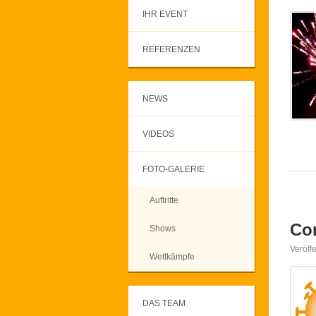
IHR EVENT
REFERENZEN
NEWS
VIDEOS
FOTO-GALERIE
Auftritte
Co
Shows
Veröff
Wettkämpfe
DAS TEAM