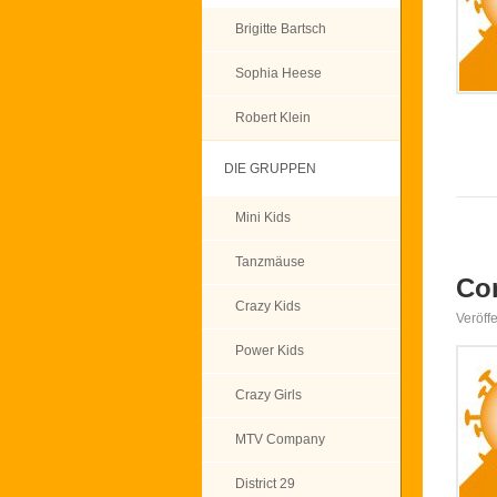
Brigitte Bartsch
Sophia Heese
Robert Klein
DIE GRUPPEN
Mini Kids
Tanzmäuse
Co
Crazy Kids
Veröff
Power Kids
Crazy Girls
MTV Company
District 29