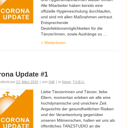
Alle Mitarbeiter haben bereits eine
offizielle Hygieneschulung durchlaufen,
und sind mit allen Maßnahmen vertraut.
Entsprechende
Desinfektionsmöglichkeiten für die
Tänzer/innen, sowie Aushänge zu …
»
Weiterlesen
rona Update #1
entlicht am
23. März 2020
|
von
Gitti
|
in
News
,
T.A.B.U.
Liebe Tänzerinnen und Tänzer, liebe
Eltern, momentan erleben wir alle eine
hochdynamische und unsichere Zeit.
Angesichts der gesundheitlichen Risiken
und der Verantwortung gegenüber
unseren Mitmenschen, halten wir uns als
öffentliches TANZSTUDIO an die