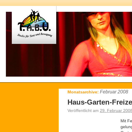
Februar 2008
Monatsarchive:
Haus-Garten-Freize
Veröffentlicht am
29. Februar 200
Mit F
gelung