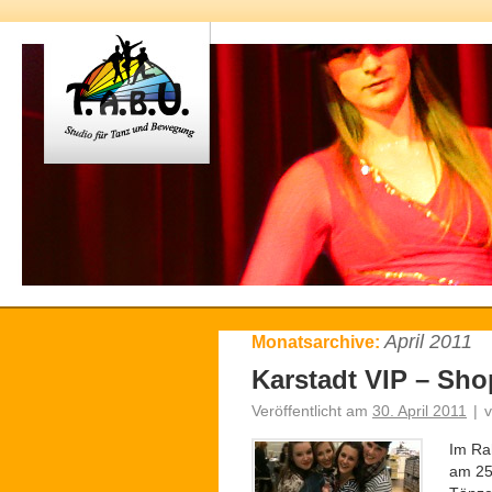
April 2011
Monatsarchive:
Karstadt VIP – Sh
Veröffentlicht am
30. April 2011
|
Im Ra
am 25.