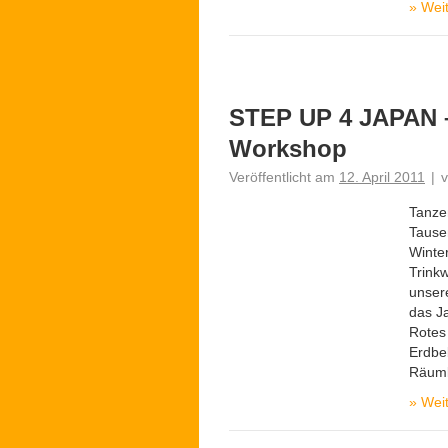
»
Weit
STEP UP 4 JAPAN –
Workshop
Veröffentlicht am
12. April 2011
|
Tanze
Tause
Winte
Trink
unser
das J
Rotes
Erdbe
Räuml
»
Weit