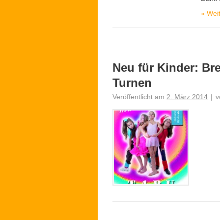
»
Weit
Neu für Kinder: Br
Turnen
Veröffentlicht am
2. März 2014
|
v