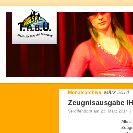
März 2014
Monatsarchive:
Zeugnisausgabe IH
Veröffentlicht am
23. März 2014
|
Alle J
Zeugn