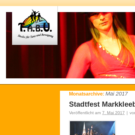
Mai 2017
Monatsarchive:
Stadtfest Markklee
Veröffentlicht am
7. Mai 2017
|
vo