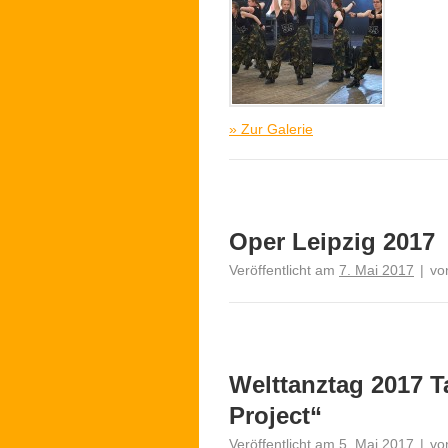
» Zur Galerie
Oper Leipzig 2017
Veröffentlicht am
7. Mai 2017
|
vo
Welttanztag 2017 
Project“
Veröffentlicht am
5. Mai 2017
|
vo