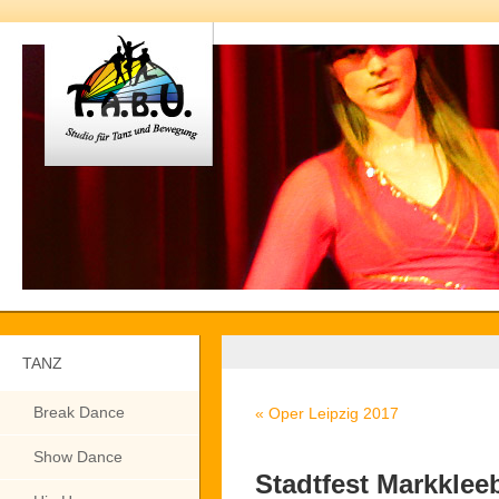
TANZ
Break Dance
«
Oper Leipzig 2017
Show Dance
Stadtfest Markklee