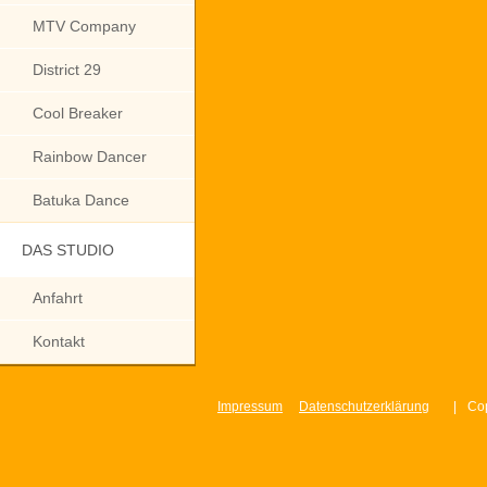
MTV Company
District 29
Cool Breaker
Rainbow Dancer
Batuka Dance
DAS STUDIO
Anfahrt
Kontakt
Impressum
Datenschutzerklärung
|
Cop