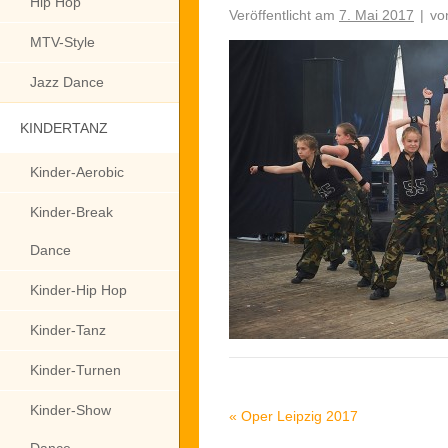
Hip Hop
Veröffentlicht am
7. Mai 2017
|
vo
MTV-Style
Jazz Dance
KINDERTANZ
Kinder-Aerobic
Kinder-Break
Dance
Kinder-Hip Hop
Kinder-Tanz
Kinder-Turnen
Kinder-Show
«
Oper Leipzig 2017