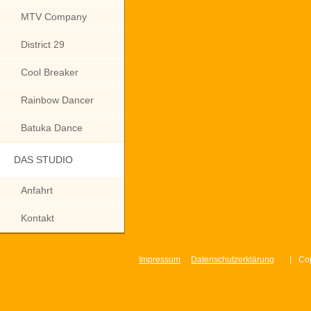
MTV Company
District 29
Cool Breaker
Rainbow Dancer
Batuka Dance
DAS STUDIO
Anfahrt
Kontakt
Impressum
Datenschutzerklärung
|
Cop