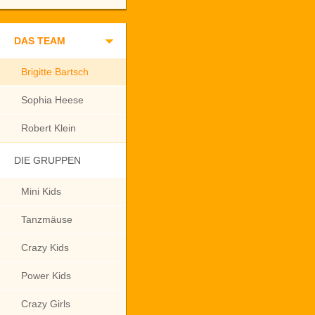
DAS TEAM
Brigitte Bartsch
Sophia Heese
Robert Klein
DIE GRUPPEN
Mini Kids
Tanzmäuse
Crazy Kids
Power Kids
Crazy Girls