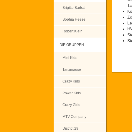
Ta
Brigitte Bartsch
Ko
Zo
Sophia Heese
Le
HW
Robert Klein
St
St
DIE GRUPPEN
Mini Kids
Tanzmäuse
Crazy Kids
Power Kids
Crazy Girls
MTV Company
District 29