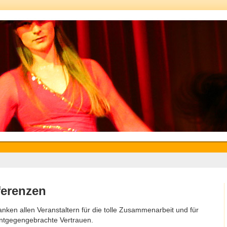
ferenzen
anken allen Veranstaltern für die tolle Zusammenarbeit und für
ntgegengebrachte Vertrauen.