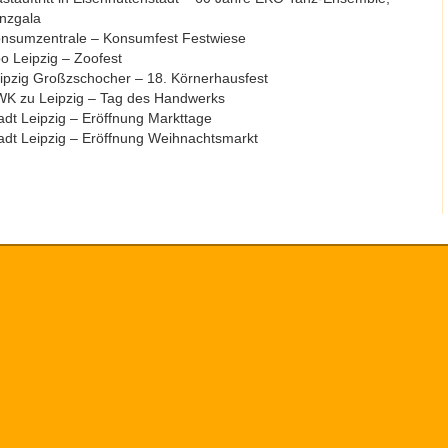
nzgala
nsumzentrale – Konsumfest Festwiese
o Leipzig – Zoofest
ipzig Großzschocher – 18. Körnerhausfest
K zu Leipzig – Tag des Handwerks
adt Leipzig – Eröffnung Markttage
adt Leipzig – Eröffnung Weihnachtsmarkt