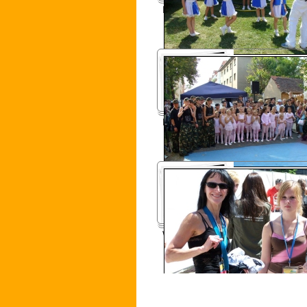
Konsumfest 2006
Körnerhaus Fest 2006
WM-Auftakt 2006