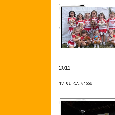
Konsumfest 2012
2011
T.A.B.U. GALA 2006