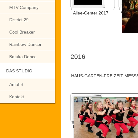
MTV Company
Allee-Center 2017
Weihnac
District 29
Cool Breaker
Rainbow Dancer
2016
Batuka Dance
DAS STUDIO
HAUS-GARTEN-FREIZEIT MESSE
Anfahrt
Kontakt
Haus-Garten-Freizeit Messe 201