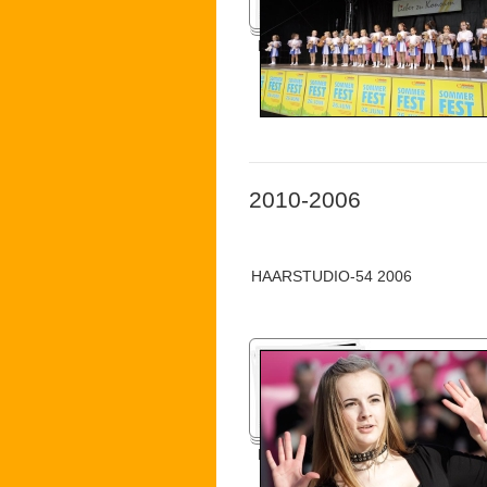
Konsumfest 2011
2010-2006
HAARSTUDIO-54 2006
Haus-Garten-Freizeit Messe 201