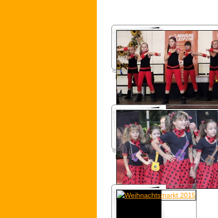
Leipziger Markttage 2015
Körnerhausfest 2015