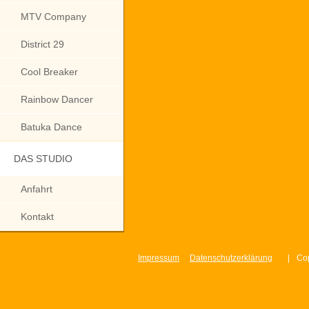
MTV Company
District 29
Cool Breaker
Rainbow Dancer
Batuka Dance
DAS STUDIO
Anfahrt
Kontakt
Impressum
Datenschutzerklärung
|
Cop