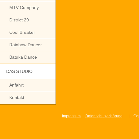
MTV Company
District 29
Cool Breaker
Rainbow Dancer
Batuka Dance
DAS STUDIO
Anfahrt
Kontakt
Impressum
Datenschutzerklärung
|
Cop