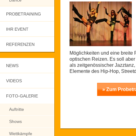
Dance
PROBETRAINING
IHR EVENT
REFERENZEN
Möglichkeiten und eine breite P
optischen Reizen. Es soll aber
als zeitgenössischer Jazztanz,
NEWS
Elemente des Hip-Hop, Streetd
VIDEOS
» Zum Probetr
FOTO-GALERIE
Auftritte
Shows
Wettkämpfe