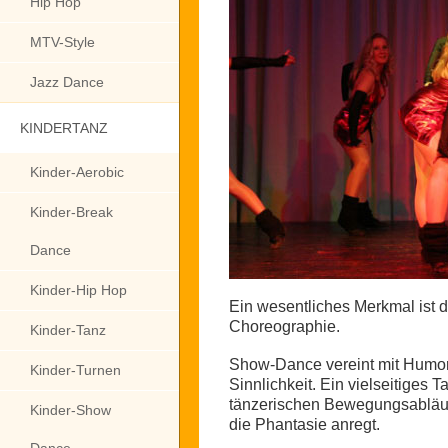
Hip Hop
MTV-Style
Jazz Dance
KINDERTANZ
Kinder-Aerobic
Kinder-Break
Dance
Kinder-Hip Hop
Ein wesentliches Merkmal ist d
Choreographie.
Kinder-Tanz
Show-Dance vereint mit Humor, 
Kinder-Turnen
Sinnlichkeit. Ein vielseitiges 
tänzerischen Bewegungsabläuf
Kinder-Show
die Phantasie anregt.