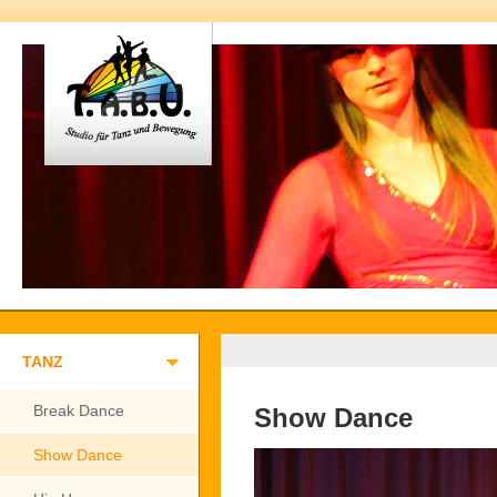
TANZ
Break Dance
Show Dance
Show Dance