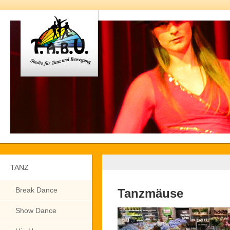
TANZ
Break Dance
Tanzmäuse
Show Dance