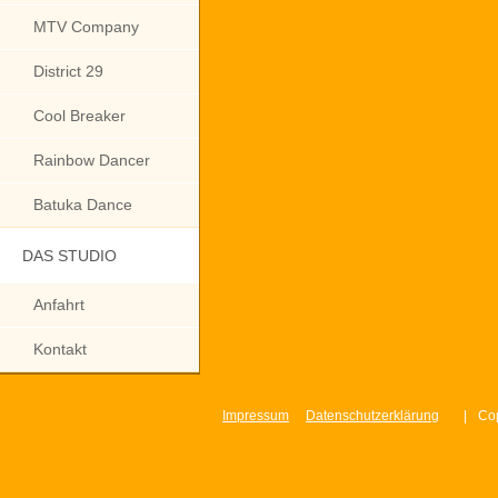
MTV Company
District 29
Cool Breaker
Rainbow Dancer
Batuka Dance
DAS STUDIO
Anfahrt
Kontakt
Impressum
Datenschutzerklärung
|
Cop