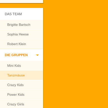
DAS TEAM
Brigitte Bartsch
Sophia Heese
Robert Klein
DIE GRUPPEN
Mini Kids
Tanzmäuse
Crazy Kids
Power Kids
Crazy Girls