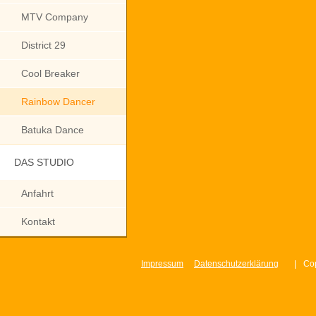
MTV Company
District 29
Cool Breaker
Rainbow Dancer
Batuka Dance
DAS STUDIO
Anfahrt
Kontakt
Impressum
Datenschutzerklärung
|
Cop