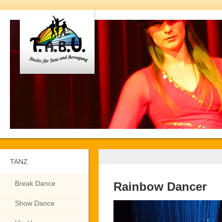
TANZ
Break Dance
Rainbow Dancer
Show Dance