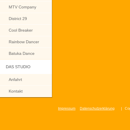
MTV Company
District 29
Cool Breaker
Rainbow Dancer
Batuka Dance
DAS STUDIO
Anfahrt
Kontakt
Impressum
Datenschutzerklärung
|
Cop