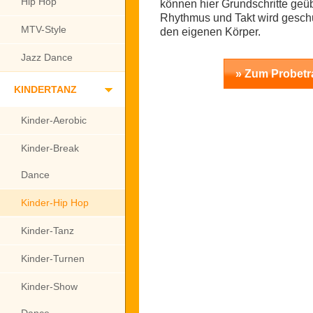
Hip Hop
können hier Grundschritte geüb
Rhythmus und Takt wird geschu
MTV-Style
den eigenen Körper.
Jazz Dance
» Zum Probetr
KINDERTANZ
Kinder-Aerobic
Kinder-Break
Dance
Kinder-Hip Hop
Kinder-Tanz
Kinder-Turnen
Kinder-Show