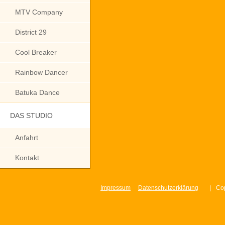
MTV Company
District 29
Cool Breaker
Rainbow Dancer
Batuka Dance
DAS STUDIO
Anfahrt
Kontakt
Impressum
Datenschutzerklärung
|
Cop