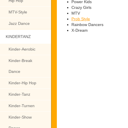
Hip Hop
Power Kids
Crazy Girls
MTV-Style
MTV
Prob Style
Jazz Dance
Rainbow Dancers
X-Dream
KINDERTANZ
Kinder-Aerobic
Kinder-Break
Dance
Kinder-Hip Hop
Kinder-Tanz
Kinder-Turnen
Kinder-Show