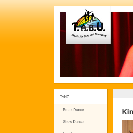
TANZ
Break Dance
Ki
Show Dance