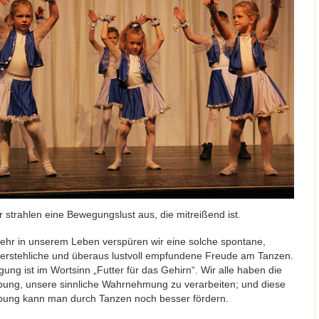
r strahlen eine Bewegungslust aus, die mitreißend ist.
ehr in unserem Leben verspüren wir eine solche spontane,
erstehliche und überaus lustvoll empfundene Freude am Tanzen.
ung ist im Wortsinn „Futter für das Gehirn“. Wir alle haben die
ung, unsere sinnliche Wahrnehmung zu verarbeiten; und diese
ung kann man durch Tanzen noch besser fördern.