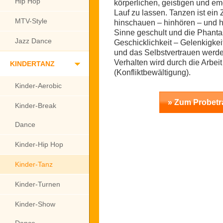
Hip Hop
körperlichen, geistigen und em
Lauf zu lassen. Tanzen ist ei
MTV-Style
hinschauen – hinhören – und h
Sinne geschult und die Phanta
Jazz Dance
Geschicklichkeit – Gelenkigkei
und das Selbstvertrauen werde
Verhalten wird durch die Arbeit
KINDERTANZ
(Konfliktbewältigung).
Kinder-Aerobic
» Zum Probetr
Kinder-Break
Dance
Kinder-Hip Hop
Kinder-Tanz
Kinder-Turnen
Kinder-Show