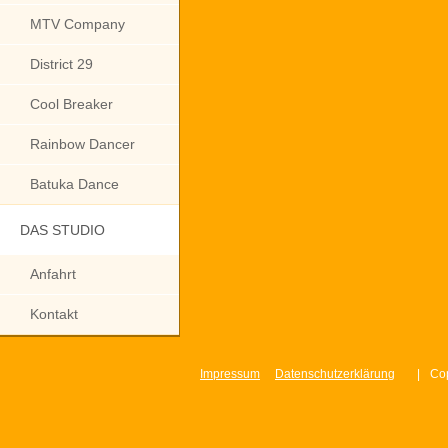
MTV Company
District 29
Cool Breaker
Rainbow Dancer
Batuka Dance
DAS STUDIO
Anfahrt
Kontakt
Impressum
Datenschutzerklärung
|
Cop