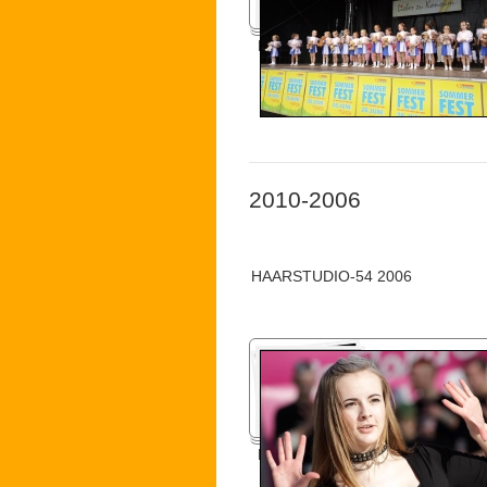
Konsumfest 2011
2010-2006
HAARSTUDIO-54 2006
Haus-Garten-Freizeit Messe 201