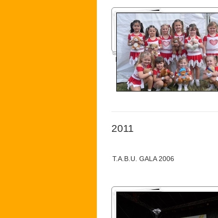
Konsumfest 2012
2011
T.A.B.U. GALA 2006