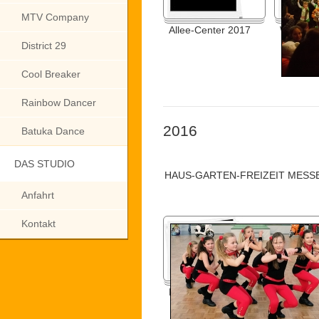
MTV Company
Allee-Center 2017
Weihnac
District 29
Cool Breaker
Rainbow Dancer
2016
Batuka Dance
DAS STUDIO
HAUS-GARTEN-FREIZEIT MESSE
Anfahrt
Kontakt
Haus-Garten-Freizeit Messe 201