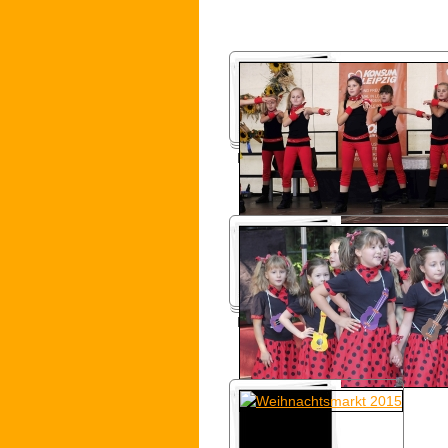
Leipziger Markttage 2015
Körnerhausfest 2015