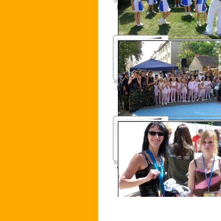
Konsumfest 2006
Körnerhaus Fest 2006
WM-Auftakt 2006