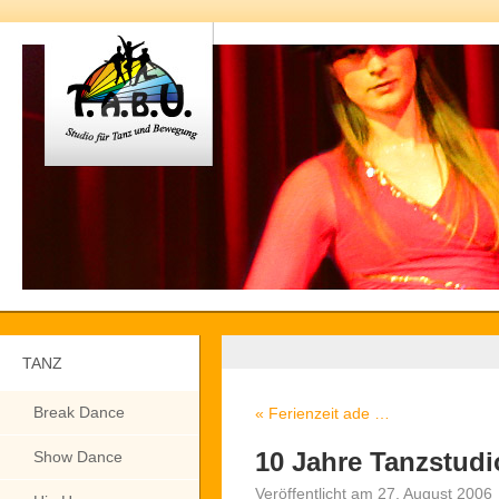
TANZ
Break Dance
«
Ferienzeit ade …
10 Jahre Tanzstudi
Show Dance
Veröffentlicht am
27. August 2006