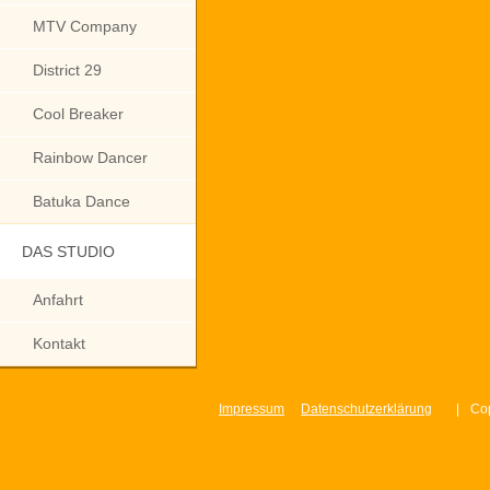
MTV Company
District 29
Cool Breaker
Rainbow Dancer
Batuka Dance
DAS STUDIO
Anfahrt
Kontakt
Impressum
Datenschutzerklärung
|
Cop