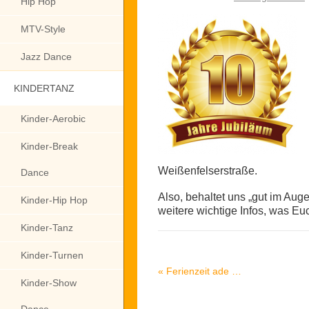
Hip Hop
MTV-Style
Jazz Dance
KINDERTANZ
Kinder-Aerobic
Kinder-Break
Weißenfelserstraße.
Dance
Also, behaltet uns „gut im Aug
Kinder-Hip Hop
weitere wichtige Infos, was Euc
Kinder-Tanz
Kinder-Turnen
«
Ferienzeit ade …
Kinder-Show