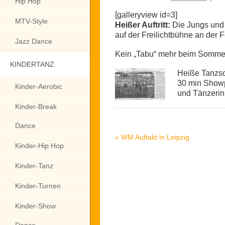
Hip Hop
[galleryview id=3]
MTV-Style
Heißer Auftritt:
Die Jungs und 
auf der Freilichtbühne an der 
Jazz Dance
Kein „Tabu“ mehr beim Somme
KINDERTANZ
Heiße Tanzsc
30 min Showp
Kinder-Aerobic
und Tänzerin
Kinder-Break
Dance
«
WM Auftakt in Leipzig
Kinder-Hip Hop
Kinder-Tanz
Kinder-Turnen
Kinder-Show