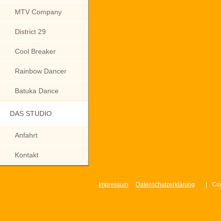
MTV Company
District 29
Cool Breaker
Rainbow Dancer
Batuka Dance
DAS STUDIO
Anfahrt
Kontakt
Impressum
Datenschutzerklärung
|
Cop