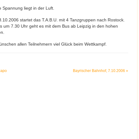
 Spannung liegt in der Luft.
.10.2006 startet das T.A.B.U. mit 4 Tanzgruppen nach Rostock.
ts um 7.30 Uhr geht es mit dem Bus ab Leipzig in den hohen
n.
ünschen allen Teilnehmern viel Glück beim Wettkampf.
apo
Bayrischer Bahnhof, 7.10.2006
»