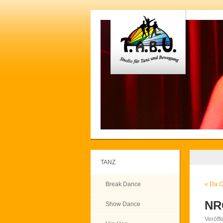
TANZ
Break Dance
«
Da C
NR
Show Dance
Veröff