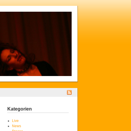
Kategorien
Live
News