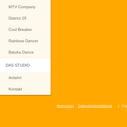
MTV Company
District 29
Cool Breaker
Rainbow Dancer
Batuka Dance
DAS STUDIO
Anfahrt
Kontakt
Impressum
Datenschutzerklärung
|
Cop