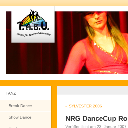
TANZ
Break Dance
«
SYLVESTER 2006
NRG DanceCup Ros
Show Dance
Veröffentlicht am
23. Januar 2007