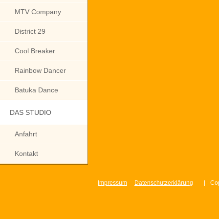
MTV Company
District 29
Cool Breaker
Rainbow Dancer
Batuka Dance
DAS STUDIO
Anfahrt
Kontakt
Impressum
Datenschutzerklärung
|
Cop