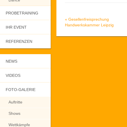
Dance
PROBETRAINING
«
Gesellenfreisprechung
Handwerkskammer Leipzig
IHR EVENT
REFERENZEN
NEWS
VIDEOS
FOTO-GALERIE
Auftritte
Shows
Wettkämpfe