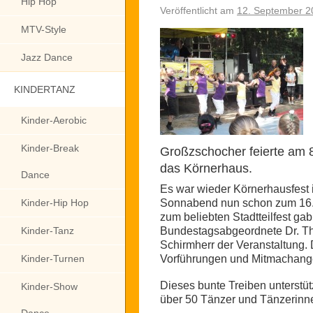
Hip Hop
Veröffentlicht am
12. September 2
MTV-Style
Jazz Dance
KINDERTANZ
Kinder-Aerobic
Kinder-Break
Großzschocher feierte am 
das Körnerhaus.
Dance
Es war wieder Körnerhausfest
Kinder-Hip Hop
Sonnabend nun schon zum 16. M
zum beliebten Stadtteilfest gab
Kinder-Tanz
Bundestagsabgeordnete Dr. Th
Schirmherr der Veranstaltung.
Kinder-Turnen
Vorführungen und Mitmachangeb
Dieses bunte Treiben unterstüt
Kinder-Show
über 50 Tänzer und Tänzerinn