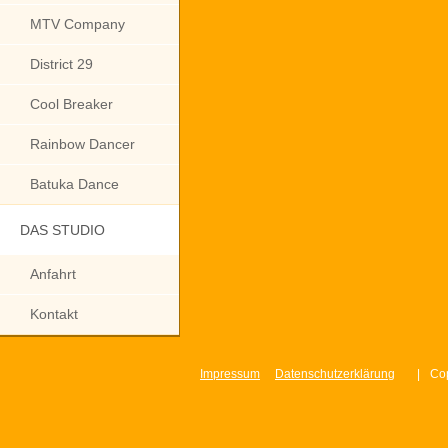
MTV Company
District 29
Cool Breaker
Rainbow Dancer
Batuka Dance
DAS STUDIO
Anfahrt
Kontakt
Impressum
Datenschutzerklärung
|
Cop