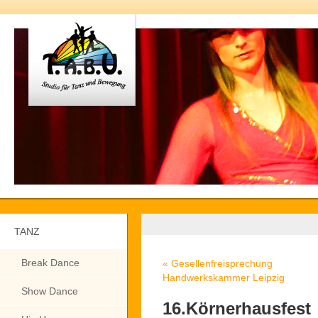
TANZ
Break Dance
«
Gesellenfreisprechung
Handwerkskammer Leipzig
Show Dance
16.Körnerhausfest