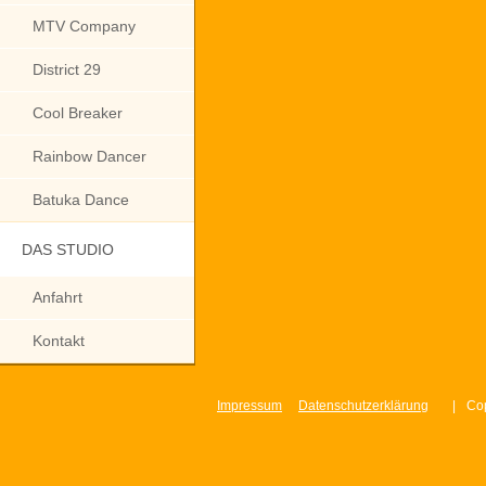
MTV Company
District 29
Cool Breaker
Rainbow Dancer
Batuka Dance
DAS STUDIO
Anfahrt
Kontakt
Impressum
Datenschutzerklärung
|
Cop