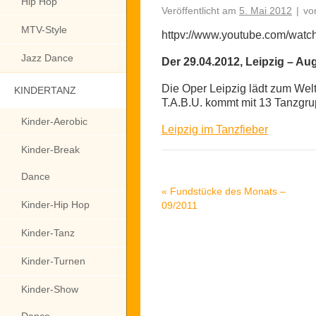
Hip Hop
Veröffentlicht am
5. Mai 2012
|
vo
MTV-Style
httpv://www.youtube.com/wa
Jazz Dance
Der 29.04.2012, Leipzig – Au
Die Oper Leipzig lädt zum Wel
KINDERTANZ
T.A.B.U. kommt mit 13 Tanzgru
Kinder-Aerobic
Leipzig im Tanzfieber
Kinder-Break
Dance
«
Fundstücke des Monats –
Kinder-Hip Hop
09/2011
Kinder-Tanz
Kinder-Turnen
Kinder-Show