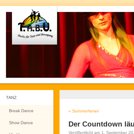
TANZ
Break Dance
«
Sommerferien
Der Countdown läu
Show Dance
Veröffentlicht am
1. September 20