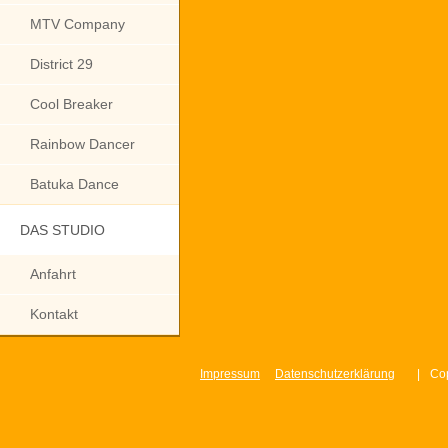
MTV Company
District 29
Cool Breaker
Rainbow Dancer
Batuka Dance
DAS STUDIO
Anfahrt
Kontakt
Impressum
Datenschutzerklärung
|
Cop