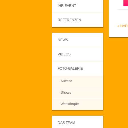
IHR EVENT
REFERENZEN
«
HAP
NEWS
VIDEOS
FOTO-GALERIE
Auftritte
Shows
Wettkämpfe
DAS TEAM