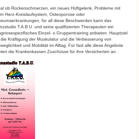
al ob Rückenschmerzen, ein neues Hüftgelenk, Probleme mit
m Herz-Kreislaufsystem, Osteoporose oder
eumaerkrankungen, für all diese Beschwerden kann das
nzstudio T.A.B.U. und seine qualifizierten Therapeuten ein
agnosespezifisches Einzel- o.Gruppentraining anbieten. Hauptziel
t die Kräftigung der Muskulatur und die Verbesserung von
weglichkeit und Mobilität im Alltag. Für fast alle diese Angebote
eten die Krankenkassen Zuschüsse für ihre Versicherten an.