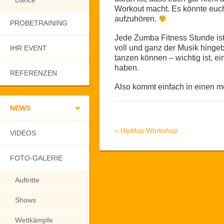
Dance
Workout macht. Es könnte euch
aufzuhören.
PROBETRAINING
Jede Zumba Fitness Stunde ist 
voll und ganz der Musik hinge
IHR EVENT
tanzen können – wichtig ist, 
haben.
REFERENZEN
Also kommt einfach in einen m
NEWS
«
HipHop Workshop
VIDEOS
FOTO-GALERIE
Auftritte
Shows
Wettkämpfe