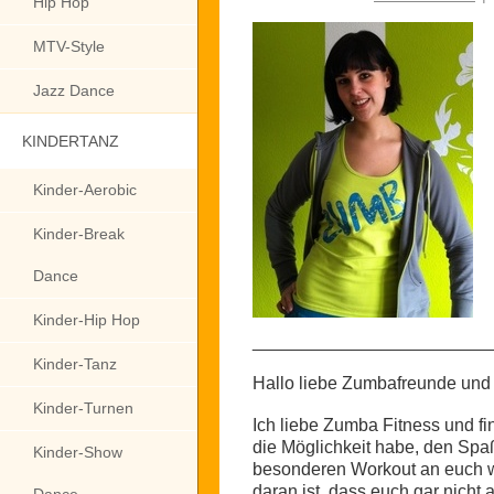
Hip Hop
MTV-Style
Jazz Dance
KINDERTANZ
Kinder-Aerobic
Kinder-Break
Dance
Kinder-Hip Hop
________________________
Kinder-Tanz
Hallo liebe Zumbafreunde und 
Kinder-Turnen
Ich liebe Zumba Fitness und fi
die Möglichkeit habe, den Spa
Kinder-Show
besonderen Workout an euch w
daran ist, dass euch gar nicht a