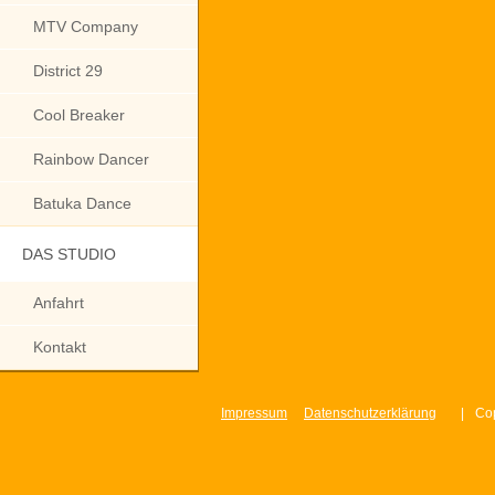
MTV Company
District 29
Cool Breaker
Rainbow Dancer
Batuka Dance
DAS STUDIO
Anfahrt
Kontakt
Impressum
Datenschutzerklärung
|
Cop