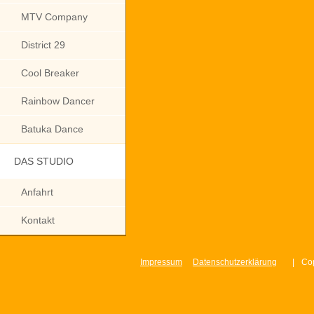
MTV Company
District 29
Cool Breaker
Rainbow Dancer
Batuka Dance
DAS STUDIO
Anfahrt
Kontakt
Impressum
Datenschutzerklärung
|
Cop