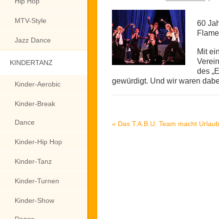
Hip Hop
MTV-Style
60 Ja
Flame 
Jazz Dance
Mit ei
Verein
KINDERTANZ
des „
gewürdigt. Und wir waren dabe
Kinder-Aerobic
Kinder-Break
Dance
«
Das T.A.B.U. Team macht Urlaub
Kinder-Hip Hop
Kinder-Tanz
Kinder-Turnen
Kinder-Show