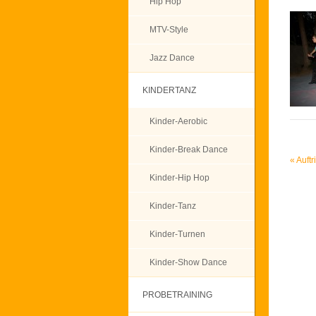
Hip Hop
MTV-Style
Jazz Dance
KINDERTANZ
Kinder-Aerobic
Kinder-Break Dance
«
Auftr
Kinder-Hip Hop
Kinder-Tanz
Kinder-Turnen
Kinder-Show Dance
PROBETRAINING