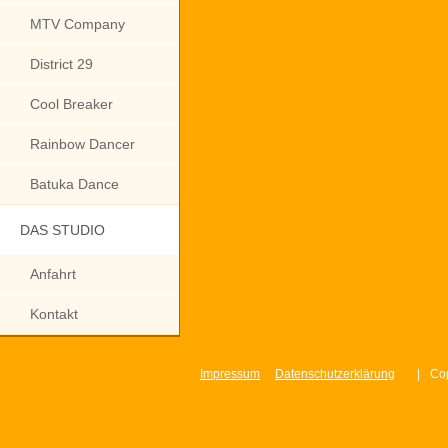
MTV Company
District 29
Cool Breaker
Rainbow Dancer
Batuka Dance
DAS STUDIO
Anfahrt
Kontakt
Impressum
Datenschutzerklärung
|
Cop