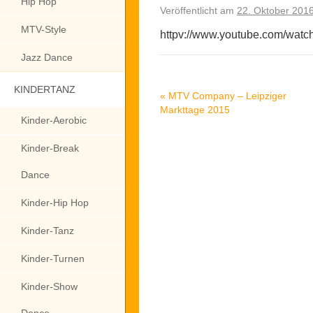
Hip Hop
Veröffentlicht am
22. Oktober 201
MTV-Style
httpv://www.youtube.com/wa
Jazz Dance
KINDERTANZ
«
MTV Company – Leipziger
Markttage 2015
Kinder-Aerobic
Kinder-Break
Dance
Kinder-Hip Hop
Kinder-Tanz
Kinder-Turnen
Kinder-Show