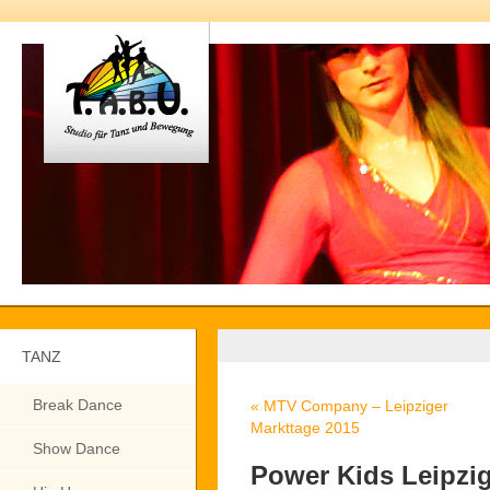
TANZ
Break Dance
«
MTV Company – Leipziger
Markttage 2015
Show Dance
Power Kids Leipzig