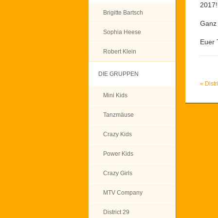
2017!
Brigitte Bartsch
Ganz 
Sophia Heese
Euer 
Robert Klein
DIE GRUPPEN
«
Distr
Mini Kids
Tanzmäuse
Crazy Kids
Power Kids
Crazy Girls
MTV Company
District 29