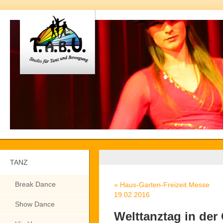
TANZ
Break Dance
«
Haus-Garten-Freizeit Messe
19.02.2016
Show Dance
Welttanztag in der