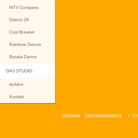
MTV Company
District 29
Cool Breaker
Rainbow Dancer
Batuka Dance
DAS STUDIO
Anfahrt
Kontakt
Impressum
Datenschutzerklärung
|
Cop