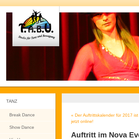
TANZ
Break Dance
«
Der Auftrittskalender für 2017 ist
jetzt online!
Show Dance
Auftritt im Nova Ev