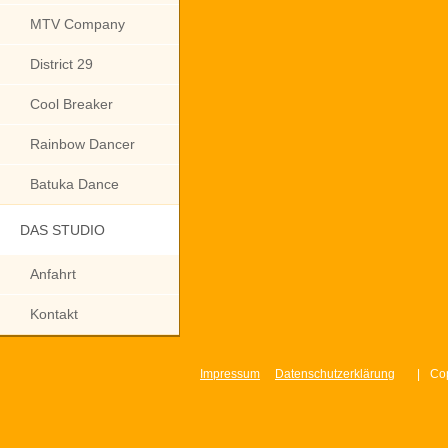
MTV Company
District 29
Cool Breaker
Rainbow Dancer
Batuka Dance
DAS STUDIO
Anfahrt
Kontakt
Impressum
Datenschutzerklärung
|
Cop