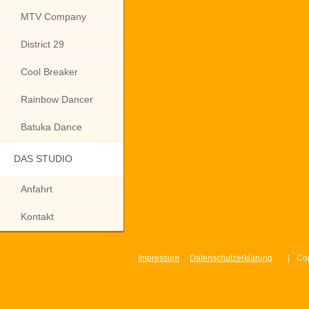
MTV Company
District 29
Cool Breaker
Rainbow Dancer
Batuka Dance
DAS STUDIO
Anfahrt
Kontakt
Impressum
Datenschutzerklärung
|
Cop