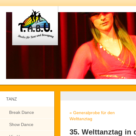
TANZ
Break Dance
«
Generalprobe für den
Welttanztag
Show Dance
35. Welttanztag in 