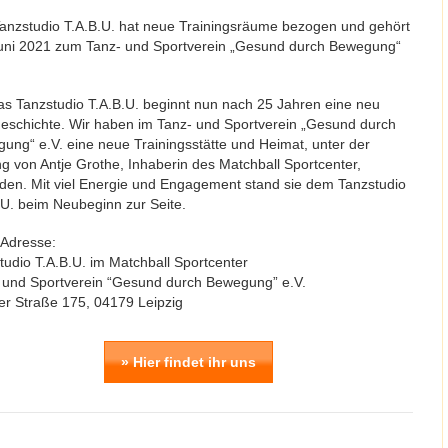
anzstudio T.A.B.U. hat neue Trainingsräume bezogen und gehört
Juni 2021 zum Tanz- und Sportverein „Gesund durch Bewegung“
as Tanzstudio T.A.B.U. beginnt nun nach 25 Jahren eine neu
eschichte. Wir haben im Tanz- und Sportverein „Gesund durch
ung“ e.V. eine neue Trainingsstätte und Heimat, unter der
ng von Antje Grothe, Inhaberin des Matchball Sportcenter,
den. Mit viel Energie und Engagement stand sie dem Tanzstudio
.U. beim Neubeginn zur Seite.
Adresse:
tudio T.A.B.U. im Matchball Sportcenter
 und Sportverein “Gesund durch Bewegung” e.V.
er Straße 175, 04179 Leipzig
» Hier findet ihr uns