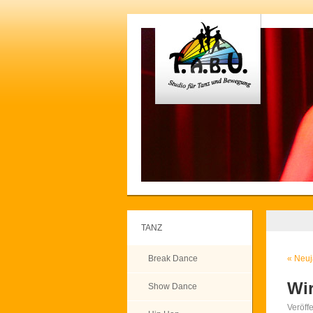
TANZ
Break Dance
«
Neuj
Wi
Show Dance
Veröff