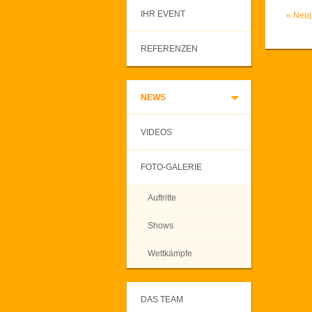
IHR EVENT
«
Neuj
REFERENZEN
NEWS
VIDEOS
FOTO-GALERIE
Auftritte
Shows
Wettkämpfe
DAS TEAM