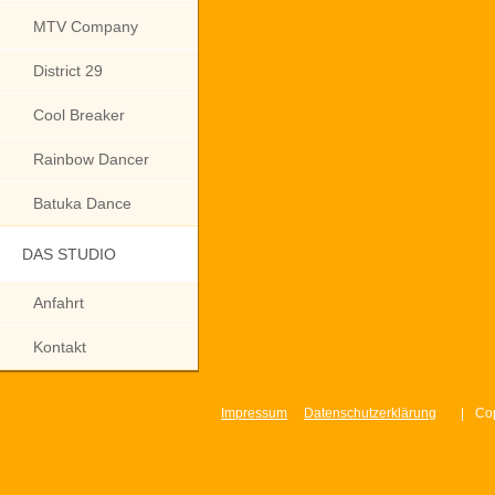
MTV Company
District 29
Cool Breaker
Rainbow Dancer
Batuka Dance
DAS STUDIO
Anfahrt
Kontakt
Impressum
Datenschutzerklärung
|
Cop