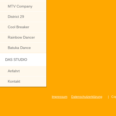
MTV Company
District 29
Cool Breaker
Rainbow Dancer
Batuka Dance
DAS STUDIO
Anfahrt
Kontakt
Impressum
Datenschutzerklärung
|
Cop