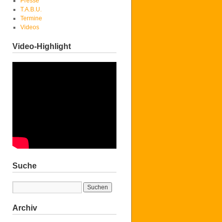
Presse
T.A.B.U.
Termine
Videos
Video-Highlight
Suche
Archiv