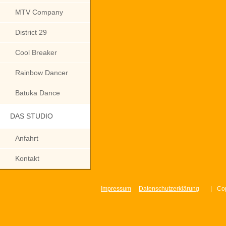
MTV Company
District 29
Cool Breaker
Rainbow Dancer
Batuka Dance
DAS STUDIO
Anfahrt
Kontakt
Impressum
Datenschutzerklärung
|
Cop