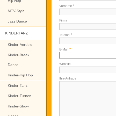
Hip Hop
*
Vorname
MTV-Style
Firma
Jazz Dance
KINDERTANZ
*
Telefon
Kinder-Aerobic
*
E-Mail
Kinder-Break
Website
Dance
Kinder-Hip Hop
Ihre Anfrage
Kinder-Tanz
Kinder-Turnen
Kinder-Show