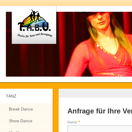
TANZ
Break Dance
Anfrage für Ihre V
Show Dance
*
Name