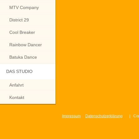
MTV Company
District 29
Cool Breaker
Rainbow Dancer
Batuka Dance
DAS STUDIO
Anfahrt
Kontakt
Impressum
Datenschutzerklärung
|
Cop