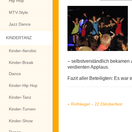
Hip Hop
MTV-Style
Jazz Dance
KINDERTANZ
Kinder-Aerobic
– selbstverständlich bekamen a
Kinder-Break
verdienten Applaus.
Dance
Fazit aller Beteiligten: Es war
Kinder-Hip Hop
Kinder-Tanz
«
Rothkegel – 22.Oktoberfest
Kinder-Turnen
Kinder-Show