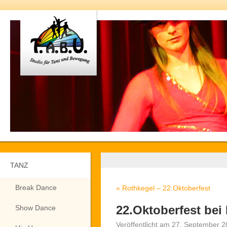
TANZ
Break Dance
«
Rothkegel – 22.Oktoberfest
22.Oktoberfest bei
Show Dance
Veröffentlicht am
27. September 2