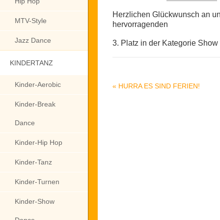
Hip Hop
Herzlichen Glückwunsch an u
MTV-Style
hervorragenden
Jazz Dance
3. Platz in der Kategorie Show
KINDERTANZ
Kinder-Aerobic
«
HURRA ES SIND FERIEN!
Kinder-Break
Dance
Kinder-Hip Hop
Kinder-Tanz
Kinder-Turnen
Kinder-Show