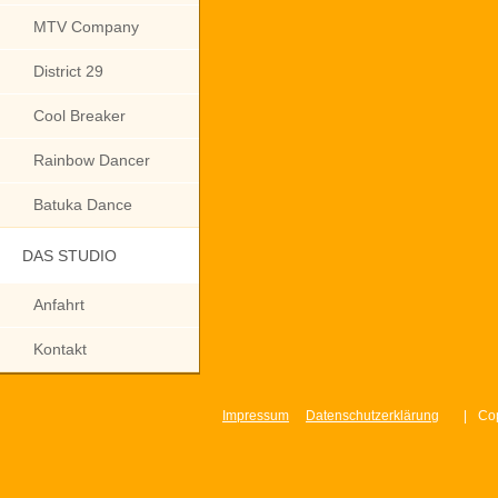
MTV Company
District 29
Cool Breaker
Rainbow Dancer
Batuka Dance
DAS STUDIO
Anfahrt
Kontakt
Impressum
Datenschutzerklärung
|
Cop