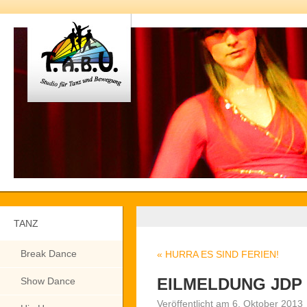
TANZ
Break Dance
«
HURRA ES SIND FERIEN!
EILMELDUNG JDP 
Show Dance
Veröffentlicht am
6. Oktober 2013