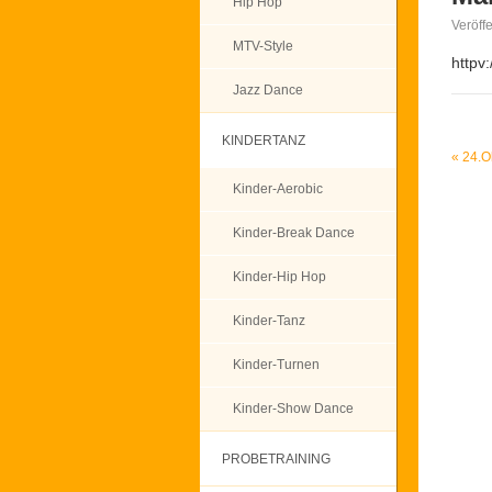
Hip Hop
Veröff
MTV-Style
httpv
Jazz Dance
KINDERTANZ
«
24.Ok
Kinder-Aerobic
Kinder-Break Dance
Kinder-Hip Hop
Kinder-Tanz
Kinder-Turnen
Kinder-Show Dance
PROBETRAINING