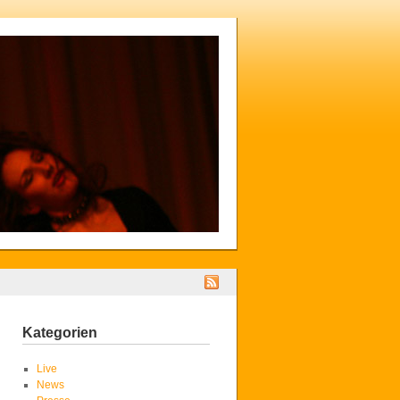
Kategorien
Live
News